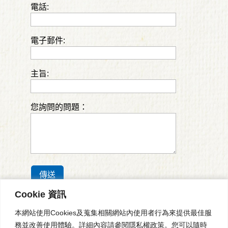
電話:
電子郵件:
主旨:
您詢問的問題：
傳送
Cookie 資訊
Cookie 資訊
本網站使用Cookies及蒐集相關網站內使用者行為來提供最佳服
本網站使用Cookies及蒐集相關網站內使用者行為來提供最佳服
務並改善使用體驗。詳細內容請參閱隱私權政策。您可以隨時
務並改善使用體驗。詳細內容請參閱隱私權政策。您可以隨時